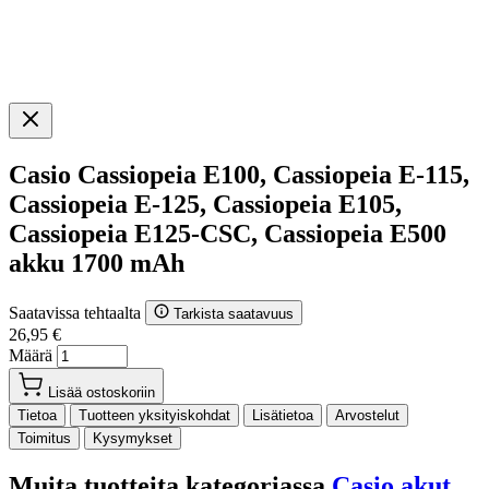
Casio Cassiopeia E100, Cassiopeia E-115,
Cassiopeia E-125, Cassiopeia E105,
Cassiopeia E125-CSC, Cassiopeia E500
akku 1700 mAh
Saatavissa tehtaalta
Tarkista saatavuus
26,95 €
Määrä
Lisää ostoskoriin
Tietoa
Tuotteen yksityiskohdat
Lisätietoa
Arvostelut
Toimitus
Kysymykset
Muita tuotteita kategoriassa
Casio akut