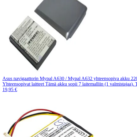
Asus navigaattorin Mypal A630 / Mypal A632 yhteensopiva akku 
Yhteensopivat laitteet Tämä akku sopii 7 laitemalliin (1 valmistajaa).
19,95 €