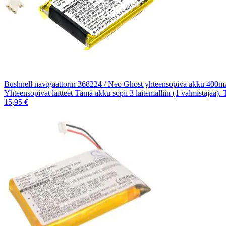
Bushnell navigaattorin 368224 / Neo Ghost yhteensopiva akku 400
Yhteensopivat laitteet Tämä akku sopii 3 laitemalliin (1 valmistajaa).
15,95 €