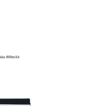
 akku 800mAh