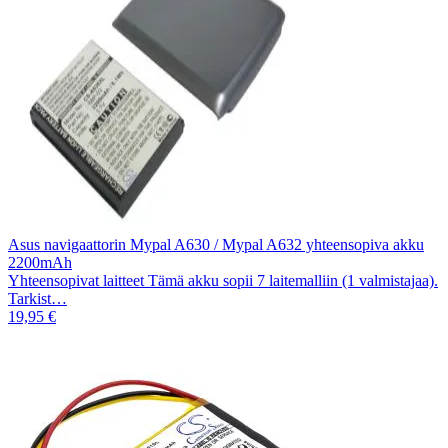
Asus navigaattorin Mypal A630 / Mypal A632 yhteensopiva akku
2200mAh
Yhteensopivat laitteet Tämä akku sopii 7 laitemalliin (1 valmistajaa).
Tarkist…
19,95 €