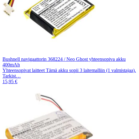
Bushnell navigaattorin 368224 / Neo Ghost yhteensopiva akku
400mAh
Yhteensopivat laitteet Tämä akku sopii 3 laitemalliin (1 valmistajaa).
Tarkist…
15,95 €