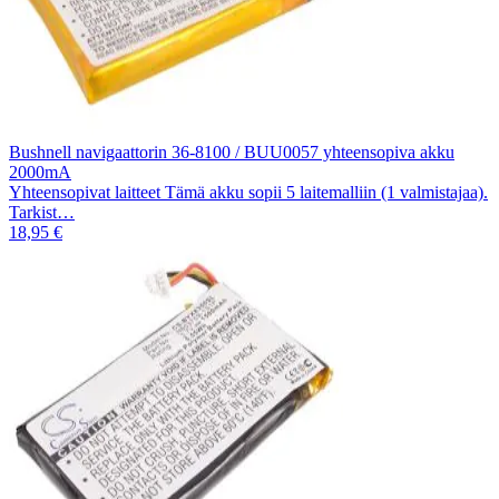
Bushnell navigaattorin 36-8100 / BUU0057 yhteensopiva akku
2000mA
Yhteensopivat laitteet Tämä akku sopii 5 laitemalliin (1 valmistajaa).
Tarkist…
18,95 €