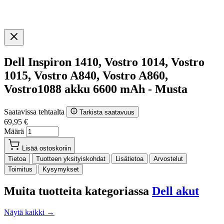
Dell Inspiron 1410, Vostro 1014, Vostro
1015, Vostro A840, Vostro A860,
Vostro1088 akku 6600 mAh - Musta
Saatavissa tehtaalta
Tarkista saatavuus
69,95 €
Määrä
Lisää ostoskoriin
Tietoa
Tuotteen yksityiskohdat
Lisätietoa
Arvostelut
Toimitus
Kysymykset
Muita tuotteita kategoriassa
Dell akut
Näytä kaikki →