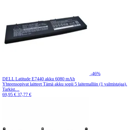
-46%
DELL Latitude E7440 akku 6080 mAh
Yhteensopivat laitteet Tämä akku sopii 5 laitemalliin (1 valmistajaa).
Tarkist…
69,95 €
37,77 €