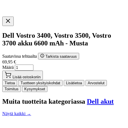
Dell Vostro 3400, Vostro 3500, Vostro
3700 akku 6600 mAh - Musta
Saatavissa tehtaalta
Tarkista saatavuus
69,95 €
Määrä
Lisää ostoskoriin
Tietoa
Tuotteen yksityiskohdat
Lisätietoa
Arvostelut
Toimitus
Kysymykset
Muita tuotteita kategoriassa
Dell akut
Näytä kaikki →