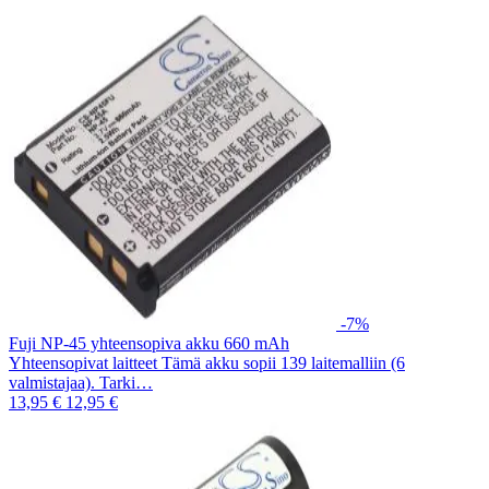
-7%
Fuji NP-45 yhteensopiva akku 660 mAh
Yhteensopivat laitteet Tämä akku sopii 139 laitemalliin (6
valmistajaa). Tarki…
13,95 €
12,95 €