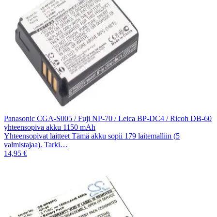
Panasonic CGA-S005 / Fuji NP-70 / Leica BP-DC4 / Ricoh DB-60
yhteensopiva akku 1150 mAh
Yhteensopivat laitteet Tämä akku sopii 179 laitemalliin (5
valmistajaa). Tarki…
14,95 €