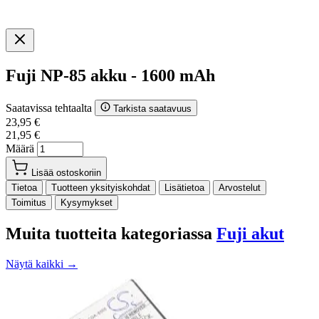
Fuji NP-85 akku - 1600 mAh
Saatavissa tehtaalta
Tarkista saatavuus
23,95 €
21,95 €
Määrä
Lisää ostoskoriin
Tietoa
Tuotteen yksityiskohdat
Lisätietoa
Arvostelut
Toimitus
Kysymykset
Muita tuotteita kategoriassa
Fuji akut
Näytä kaikki →