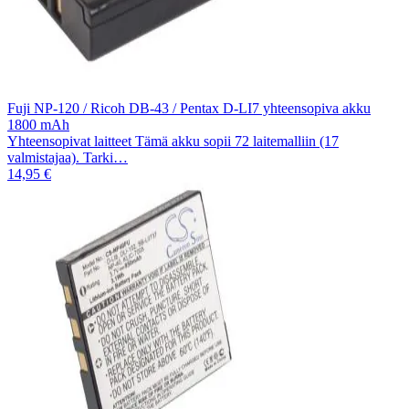
Fuji NP-120 / Ricoh DB-43 / Pentax D-LI7 yhteensopiva akku
1800 mAh
Yhteensopivat laitteet Tämä akku sopii 72 laitemalliin (17
valmistajaa). Tarki…
14,95 €