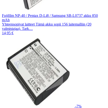
Fujifilm NP-40 / Pentax D-Li8 / Samsung SB-L0737 akku 850
mAh
Yhteensopivat laitteet Tämä akku sopii 156 laitemalliin (20
valmistajaa). Tark…
14,95 €
-7%