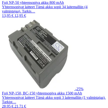
Fuji NP-50 yhteensopiva akku 800 mAh
Yhteensopivat laitteet Tämä akku sopii 34 laitemalliin (4
valmistajaa). Tarkis…
13,95 €
12,95 €
-25%
Fuji NP-150, BC-150 yhteensopiva akku 1500 mAh
Yhteensopivat laitteet Tämä akku sopii 3 laitemalliin (1 valmistajaa).
Tarkist…
28,95 €
21,71 €