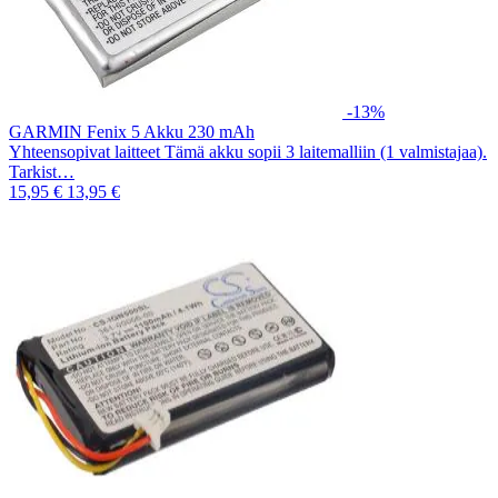
-13%
GARMIN Fenix 5 Akku 230 mAh
Yhteensopivat laitteet Tämä akku sopii 3 laitemalliin (1 valmistajaa).
Tarkist…
15,95 €
13,95 €