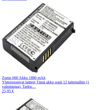
Zumo 660 Akku 1880 mAh
Yhteensopivat laitteet Tämä akku sopii 12 laitemalliin (1
valmistajaa). Tarkis…
25,95 €