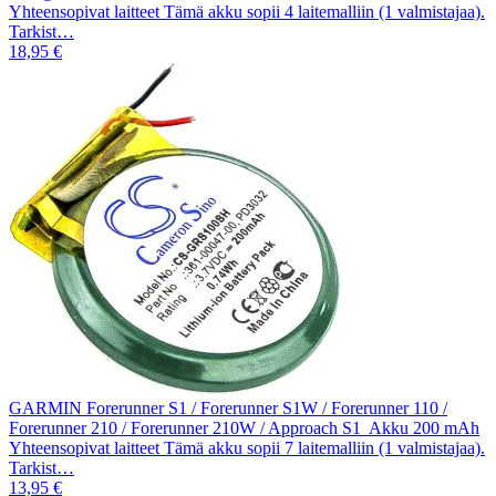
Yhteensopivat laitteet Tämä akku sopii 4 laitemalliin (1 valmistajaa).
Tarkist…
18,95 €
GARMIN Forerunner S1 / Forerunner S1W / Forerunner 110 /
Forerunner 210 / Forerunner 210W / Approach S1 Akku 200 mAh
Yhteensopivat laitteet Tämä akku sopii 7 laitemalliin (1 valmistajaa).
Tarkist…
13,95 €