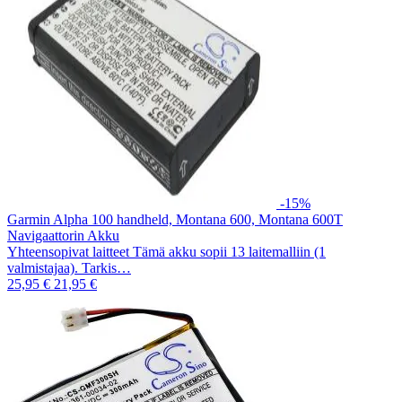
-15%
Garmin Alpha 100 handheld, Montana 600, Montana 600T
Navigaattorin Akku
Yhteensopivat laitteet Tämä akku sopii 13 laitemalliin (1
valmistajaa). Tarkis…
25,95 €
21,95 €