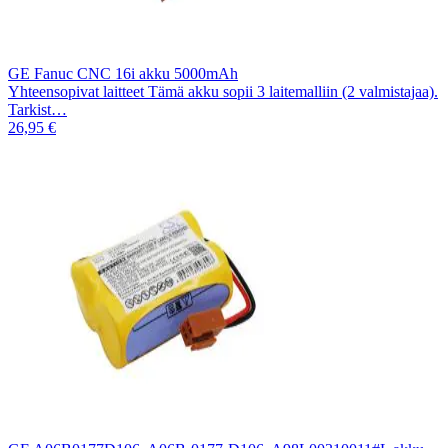
GE Fanuc CNC 16i akku 5000mAh
Yhteensopivat laitteet Tämä akku sopii 3 laitemalliin (2 valmistajaa).
Tarkist…
26,95 €