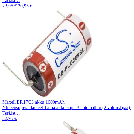
Tarkist…
23,95 €
20,95 €
Maxell ER17/33 akku 1600mAh
Yhteensopivat laitteet Tämä akku sopii 3 laitemalliin (2 valmistajaa).
Tarkist…
32,95 €