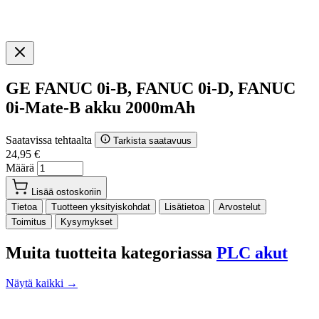
GE FANUC 0i-B, FANUC 0i-D, FANUC
0i-Mate-B akku 2000mAh
Saatavissa tehtaalta
Tarkista saatavuus
24,95 €
Määrä
Lisää ostoskoriin
Tietoa
Tuotteen yksityiskohdat
Lisätietoa
Arvostelut
Toimitus
Kysymykset
Muita tuotteita kategoriassa
PLC akut
Näytä kaikki →