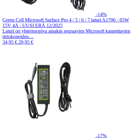
-14%
Green Cell Microsoft Surface Pro 4 / 5 / 6 / 7 laturi A1706 - 65W
15V 4A - UUSI ERÄ 12/2025
Laturi on yhteensopiva ainakin seuraavien Microsoft kannettavien
tietokoneiden…
34,95 €
29,95 €
-17%