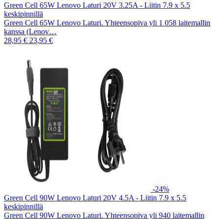
Green Cell 65W Lenovo Laturi 20V 3.25A - Liitin 7.9 x 5.5
keskipinnillä
Green Cell 65W Lenovo Laturi. Yhteensopiva yli 1 058 laitemallin
kanssa (Lenov…
28,95 €
23,95 €
-24%
Green Cell 90W Lenovo Laturi 20V 4.5A - Liitin 7.9 x 5.5
keskipinnillä
Green Cell 90W Lenovo Laturi. Yhteensopiva yli 940 laitemallin