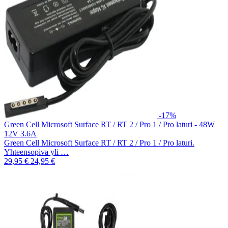
-17%
Green Cell Microsoft Surface RT / RT 2 / Pro 1 / Pro laturi - 48W
12V 3.6A
Green Cell Microsoft Surface RT / RT 2 / Pro 1 / Pro laturi.
Yhteensopiva yli …
29,95 €
24,95 €