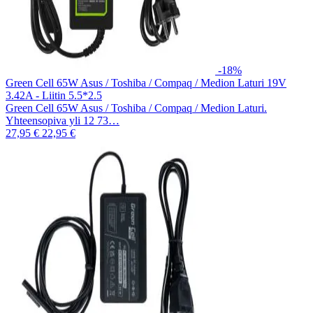
-18%
Green Cell 65W Asus / Toshiba / Compaq / Medion Laturi 19V
3.42A - Liitin 5.5*2.5
Green Cell 65W Asus / Toshiba / Compaq / Medion Laturi.
Yhteensopiva yli 12 73…
27,95 €
22,95 €