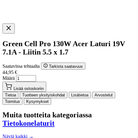
Green Cell Pro 130W Acer Laturi 19V
7.1A - Liitin 5.5 x 1.7
Saatavissa tehtaalta
Tarkista saatavuus
44,95 €
Määrä
Lisää ostoskoriin
Tietoa
Tuotteen yksityiskohdat
Lisätietoa
Arvostelut
Toimitus
Kysymykset
Muita tuotteita kategoriassa
Tietokonelaturit
Näytä kaikki →