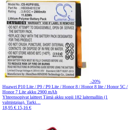
-20%
Huawei P10 Lite / P9 / P9 Lite / Honor 8 / Honor 8 lite / Honor 5C /
Honor 7 Lite akku 2900 mAh
Yhteensopivat laitteet Tämä akku sopii 182 laitemalliin (1
valmistajaa). Tarki…
18,95 €
15,16 €