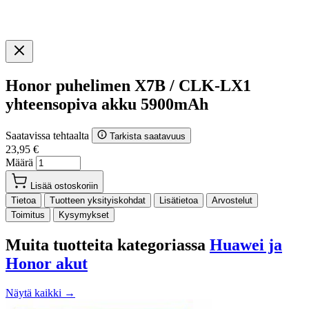
Honor puhelimen X7B / CLK-LX1
yhteensopiva akku 5900mAh
Saatavissa tehtaalta
Tarkista saatavuus
23,95 €
Määrä
Lisää ostoskoriin
Tietoa
Tuotteen yksityiskohdat
Lisätietoa
Arvostelut
Toimitus
Kysymykset
Muita tuotteita kategoriassa
Huawei ja
Honor akut
Näytä kaikki →