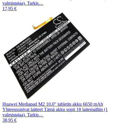
valmistajaa). Tarkis…
17,95 €
Huawei Mediapad M2 10.0" tabletin akku 6650 mAh
Yhteensopivat laitteet Tämä akku sopii 18 laitemalliin (1
valmistajaa). Tarkis…
38,95 €