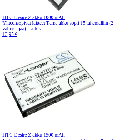
HTC Desire Z akku 1000 mAh
Yhteensopivat laitteet Tämä akku sopii 15 laitemalliin (2
valmistajaa). Tarkis…
13,95 €
HTC Desire Z akku 1500 mAh