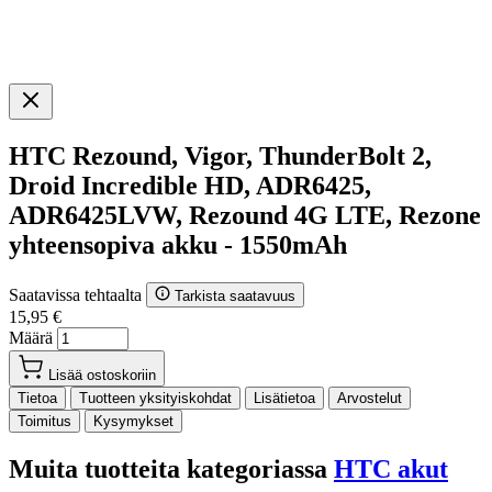
HTC Rezound, Vigor, ThunderBolt 2,
Droid Incredible HD, ADR6425,
ADR6425LVW, Rezound 4G LTE, Rezone
yhteensopiva akku - 1550mAh
Saatavissa tehtaalta
Tarkista saatavuus
15,95 €
Määrä
Lisää ostoskoriin
Tietoa
Tuotteen yksityiskohdat
Lisätietoa
Arvostelut
Toimitus
Kysymykset
Muita tuotteita kategoriassa
HTC akut