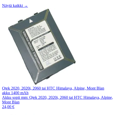
Näytä kaikki →
Qtek 2020, 2020i, 2060 tai HTC Himalaya, Alpine, Mont Blan
akku 1400 mAh
Akku sopii mm: Qtek 2020, 2020i, 2060 tai HTC Himalaya, Alpine,
Mont Blan
24,00 €