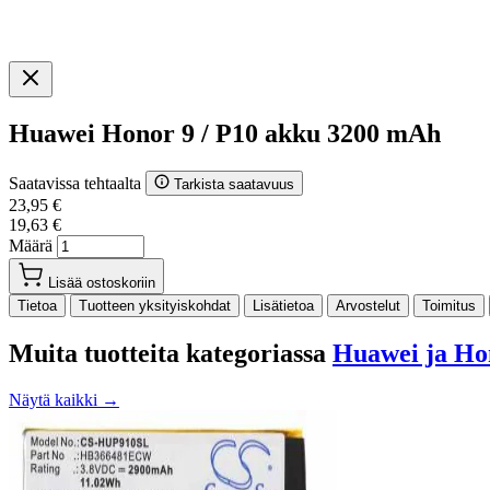
Huawei Honor 9 / P10 akku 3200 mAh
Saatavissa tehtaalta
Tarkista saatavuus
23,95 €
19,63 €
Määrä
Lisää ostoskoriin
Tietoa
Tuotteen yksityiskohdat
Lisätietoa
Arvostelut
Toimitus
Muita tuotteita kategoriassa
Huawei ja Ho
Näytä kaikki →