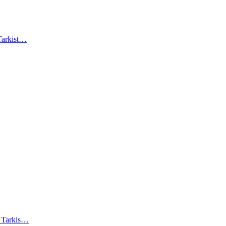
 Tarkist…
). Tarkis…