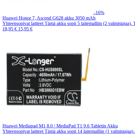
-16%
Huawei Honor 7, Ascend G628 akku 3050 mAh
Yhteensopivat laitteet Tämä akku sopii 5 laitemalliin (2 valmistajaa).
18,95 €
15,95 €
Huawei Mediapad M1 8.0 / MediaPad T1 9.6 Tabletin Akku
Yhteensopivat laitteet Tämä akku sopii 14 laitemalliin (1 valmistajaa