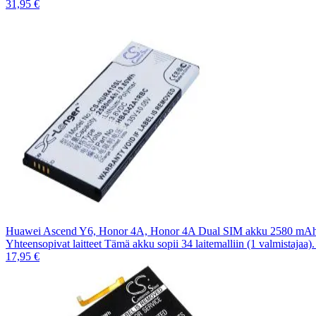
31,95 €
Huawei Ascend Y6, Honor 4A, Honor 4A Dual SIM akku 2580 mA
Yhteensopivat laitteet Tämä akku sopii 34 laitemalliin (1 valmistajaa
17,95 €