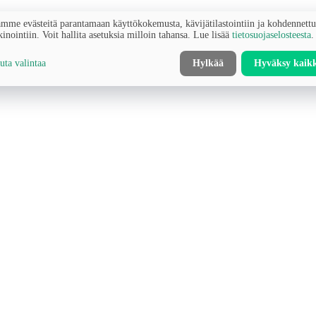
mme evästeitä parantamaan käyttökokemusta, kävijätilastointiin ja kohdennett
inointiin. Voit hallita asetuksia milloin tahansa. Lue lisää
tietosuojaselosteesta
.
ta valintaa
Hylkää
Hyväksy kaik