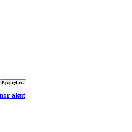
Kysymykset
nor akut