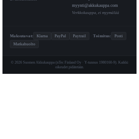
myynti@akkukauppa.com
Verkkokauppa, ei myymälää
Maksutavat:
Klarna
PayPal
Paytrail
·
Toimitus:
Posti
Matkahuolto
© 2026 Suomen Akkukauppa (nTec Finland Oy · Y-tunnus 1980160-9). Kaikki
oikeudet pidätetään.