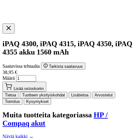
iPAQ 4300, iPAQ 4315, iPAQ 4350, iPAQ
4355 akku 1560 mAh
Saatavissa tehtaalta
Tarkista saatavuus
38,95 €
Määrä
Lisää ostoskoriin
Tietoa
Tuotteen yksityiskohdat
Lisätietoa
Arvostelut
Toimitus
Kysymykset
Muita tuotteita kategoriassa
HP /
Compaq akut
Näytä kaikki →