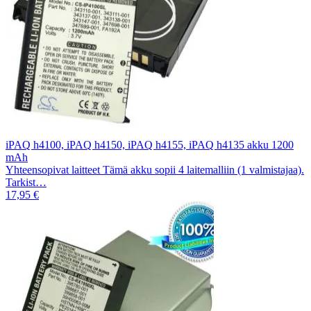
iPAQ h4100, iPAQ h4150, iPAQ h4155, iPAQ h4135 akku 1200
mAh
Yhteensopivat laitteet Tämä akku sopii 4 laitemalliin (1 valmistajaa).
Tarkist…
17,95 €