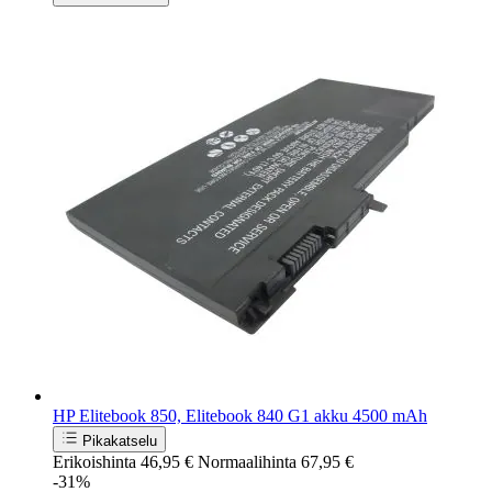
HP Elitebook 850, Elitebook 840 G1 akku 4500 mAh
Pikakatselu
Erikoishinta
46,95 €
Normaalihinta
67,95 €
-31%