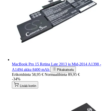
MacBook Pro 15 Retina Late 2013 ja Mid-2014 A1398 -
A1494 akku 8400 mAh
Pikakatselu
Erikoishinta
58,95 €
Normaalihinta
89,95 €
-34%
Lisää koriin