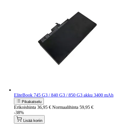
EliteBook 745 G3 / 840 G3 / 850 G3 akku 3400 mAh
Pikakatselu
Erikoishinta
36,95 €
Normaalihinta
59,95 €
-38%
Lisää koriin