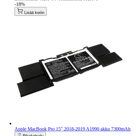
-18%
Lisää koriin
Apple MacBook Pro 15" 2018-2019 A1990 akku 7300mAh
Pikakatselu