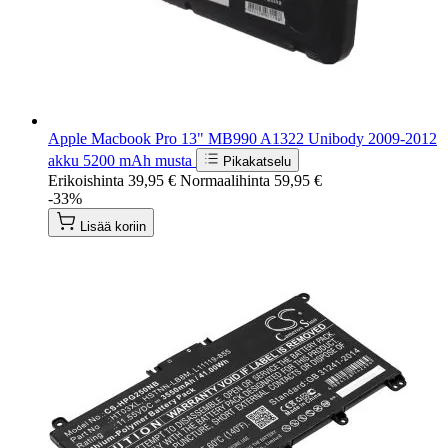
Apple Macbook Pro 13" MB990 A1322 Unibody 2009-2012
akku 5200 mAh musta
Pikakatselu
Erikoishinta
39,95 €
Normaalihinta
59,95 €
-33%
Lisää koriin