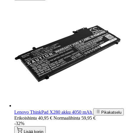
Lenovo ThinkPad X280 akku 4050 mAh
Pikakatselu
Erikoishinta
40,95 €
Normaalihinta
59,95 €
-32%
Lisää koriin