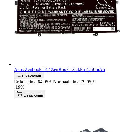
Asus Zenbook 14 / ZenBook 13 akku 4250mAh
Pikakatselu
Erikoishinta
64,95 €
Normaalihinta
79,95 €
-19%
Lisää koriin