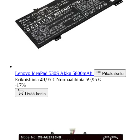
Lenovo IdeaPad 530S Akku 5800mAh
Pikakatselu
Erikoishinta
49,95 €
Normaalihinta
59,95 €
-17%
Lisää koriin