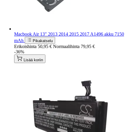
Macbook Air 13" 2013 2014 2015 2017 A1496 akku 7150
mAh
Pikakatselu
Erikoishinta
50,95 €
Normaalihinta
79,95 €
-36%
Lisää koriin