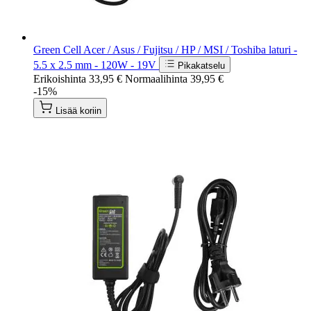
Green Cell Acer / Asus / Fujitsu / HP / MSI / Toshiba laturi -
5.5 x 2.5 mm - 120W - 19V
Pikakatselu
Erikoishinta
33,95 €
Normaalihinta
39,95 €
-15%
Lisää koriin