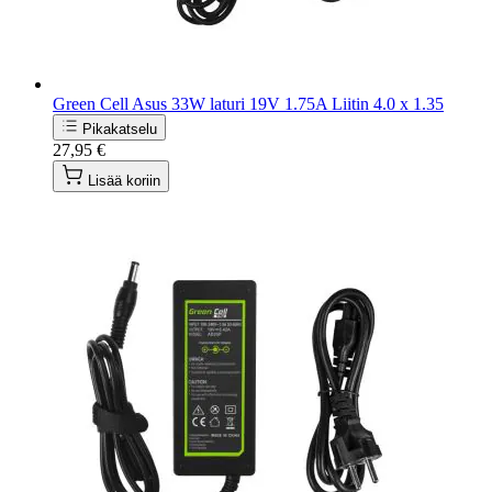
Green Cell Asus 33W laturi 19V 1.75A Liitin 4.0 x 1.35
Pikakatselu
27,95 €
Lisää koriin