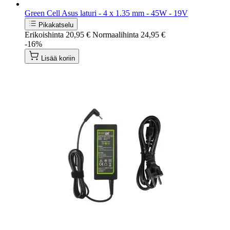
Green Cell Asus laturi - 4 x 1.35 mm - 45W - 19V
Pikakatselu
Erikoishinta
20,95 €
Normaalihinta
24,95 €
-16%
Lisää koriin