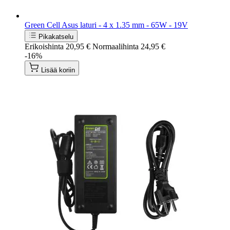
Green Cell Asus laturi - 4 x 1.35 mm - 65W - 19V
Pikakatselu
Erikoishinta
20,95 €
Normaalihinta
24,95 €
-16%
Lisää koriin