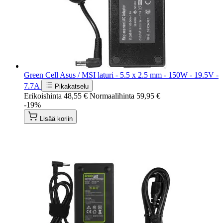
Green Cell Asus / MSI laturi - 5.5 x 2.5 mm - 150W - 19.5V -
7.7A
Pikakatselu
Erikoishinta
48,55 €
Normaalihinta
59,95 €
-19%
Lisää koriin