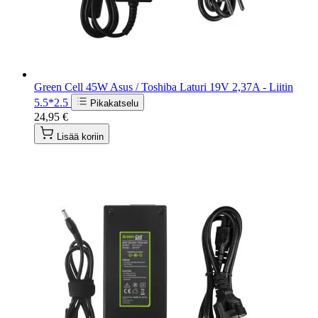
Green Cell 45W Asus / Toshiba Laturi 19V 2,37A - Liitin
5.5*2.5
Pikakatselu
24,95 €
Lisää koriin