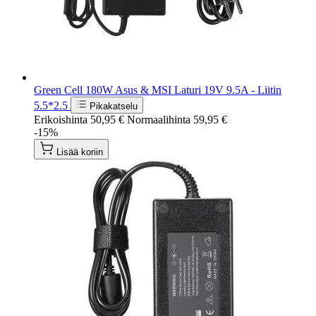
Green Cell 180W Asus & MSI Laturi 19V 9.5A - Liitin
5.5*2.5
Pikakatselu
Erikoishinta
50,95 €
Normaalihinta
59,95 €
-15%
Lisää koriin