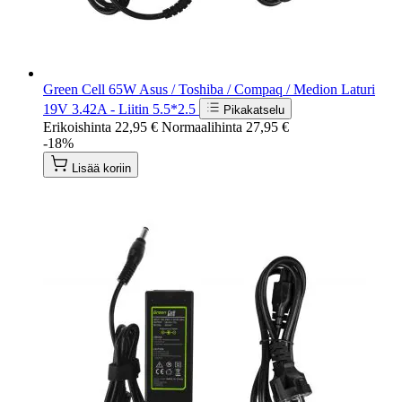
Green Cell 65W Asus / Toshiba / Compaq / Medion Laturi
19V 3.42A - Liitin 5.5*2.5
Pikakatselu
Erikoishinta
22,95 €
Normaalihinta
27,95 €
-18%
Lisää koriin