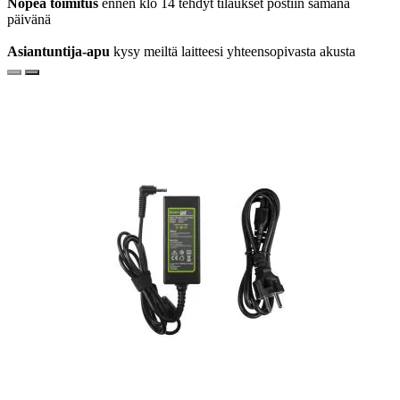
Nopea toimitus
ennen klo 14 tehdyt tilaukset postiin samana
päivänä
Asiantuntija-apu
kysy meiltä laitteesi yhteensopivasta akusta