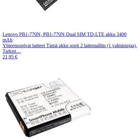
Lenovo PB1-770N, PB1-770N Dual SIM TD-LTE akku 3400
mAh
Yhteensopivat laitteet Tämä akku sopii 2 laitemalliin (1 valmistajaa).
Tarkist…
21,95 €