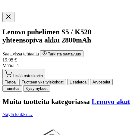
Lenovo puhelimen S5 / K520
yhteensopiva akku 2800mAh
Saatavissa tehtaalta
Tarkista saatavuus
19,95 €
Määrä
Lisää ostoskoriin
Tietoa
Tuotteen yksityiskohdat
Lisätietoa
Arvostelut
Toimitus
Kysymykset
Muita tuotteita kategoriassa
Lenovo akut
Näytä kaikki →