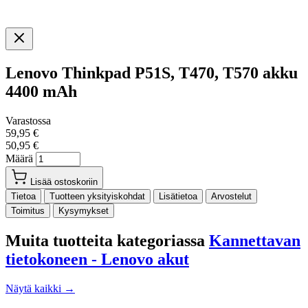
Lenovo Thinkpad P51S, T470, T570 akku
4400 mAh
Varastossa
59,95 €
50,95 €
Määrä
Lisää ostoskoriin
Tietoa
Tuotteen yksityiskohdat
Lisätietoa
Arvostelut
Toimitus
Kysymykset
Muita tuotteita kategoriassa
Kannettavan
tietokoneen - Lenovo akut
Näytä kaikki →