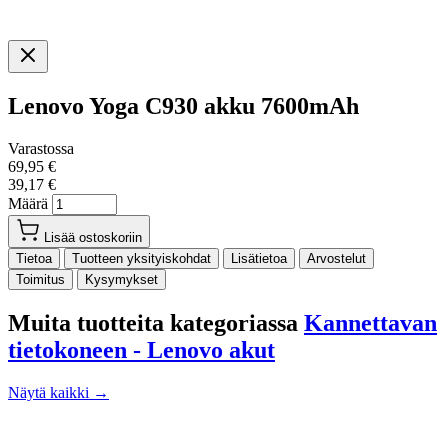
Lenovo Yoga C930 akku 7600mAh
Varastossa
69,95 €
39,17 €
Määrä
Lisää ostoskoriin
Tietoa
Tuotteen yksityiskohdat
Lisätietoa
Arvostelut
Toimitus
Kysymykset
Muita tuotteita kategoriassa
Kannettavan
tietokoneen - Lenovo akut
Näytä kaikki →