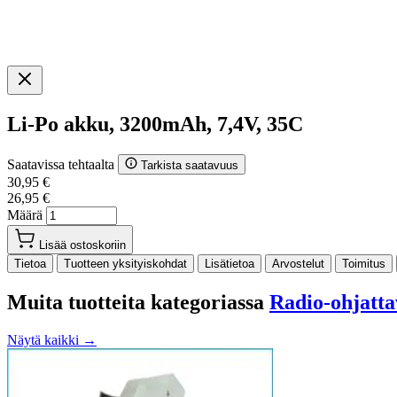
Li-Po akku, 3200mAh, 7,4V, 35C
Saatavissa tehtaalta
Tarkista saatavuus
30,95 €
26,95 €
Määrä
Lisää ostoskoriin
Tietoa
Tuotteen yksityiskohdat
Lisätietoa
Arvostelut
Toimitus
Muita tuotteita kategoriassa
Radio-ohjatta
Näytä kaikki →