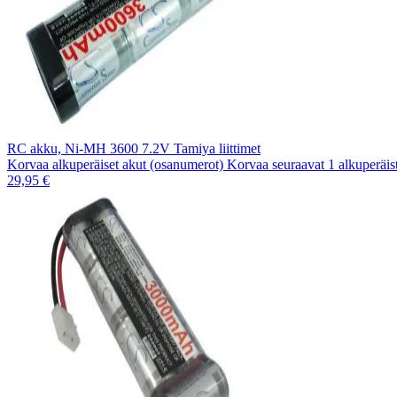
RC akku, Ni-MH 3600 7.2V Tamiya liittimet
Korvaa alkuperäiset akut (osanumerot) Korvaa seuraavat 1 alkuperä
29,95 €