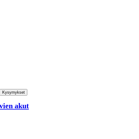
Kysymykset
vien akut