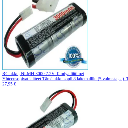
RC akku, Ni-MH 3000 7.2V Tamiya liittimet
Yhteensopivat laitteet Tämä akku sopii 8 laitemalliin (5 valmistajaa).
27,95 €