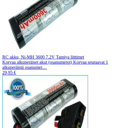
RC akku, Ni-MH 3600 7.2V Tamiya liittimet
Korvaa alkuperäiset akut (osanumerot) Korvaa seuraavat 1
alkuperäistä osanumer…
29,95 €