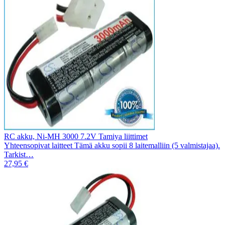
RC akku, Ni-MH 3000 7.2V Tamiya liittimet
Yhteensopivat laitteet Tämä akku sopii 8 laitemalliin (5 valmistajaa).
Tarkist…
27,95 €