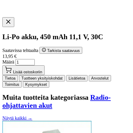
Li-Po akku, 450 mAh 11,1 V, 30C
Saatavissa tehtaalta
Tarkista saatavuus
13,95 €
Määrä
Lisää ostoskoriin
Tietoa
Tuotteen yksityiskohdat
Lisätietoa
Arvostelut
Toimitus
Kysymykset
Muita tuotteita kategoriassa
Radio-
ohjattavien akut
Näytä kaikki →