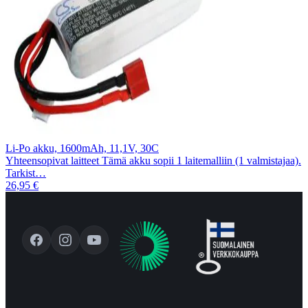
Li-Po akku, 1600mAh, 11,1V, 30C
Yhteensopivat laitteet Tämä akku sopii 1 laitemalliin (1 valmistajaa).
Tarkist…
26,95 €