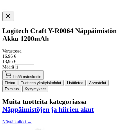
Logitech Craft Y-R0064 Näppäimistön
Akku 1200mAh
Varastossa
16,95 €
13,95 €
Määrä
Lisää ostoskoriin
Tietoa
Tuotteen yksityiskohdat
Lisätietoa
Arvostelut
Toimitus
Kysymykset
Muita tuotteita kategoriassa
Näppäimistöjen ja hiirien akut
Näytä kaikki →