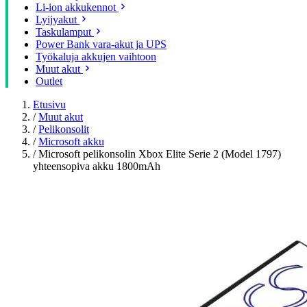
Li-ion akkukennot
Lyijyakut
Taskulamput
Power Bank vara-akut ja UPS
Työkaluja akkujen vaihtoon
Muut akut
Outlet
Etusivu
/
Muut akut
/
Pelikonsolit
/
Microsoft akku
/
Microsoft pelikonsolin Xbox Elite Serie 2 (Model 1797)
yhteensopiva akku 1800mAh