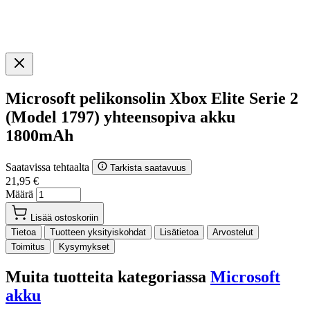
Microsoft pelikonsolin Xbox Elite Serie 2
(Model 1797) yhteensopiva akku
1800mAh
Saatavissa tehtaalta
Tarkista saatavuus
21,95 €
Määrä
Lisää ostoskoriin
Tietoa
Tuotteen yksityiskohdat
Lisätietoa
Arvostelut
Toimitus
Kysymykset
Muita tuotteita kategoriassa
Microsoft
akku