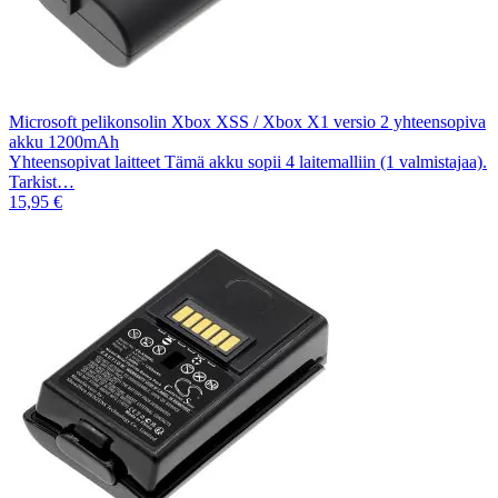
Microsoft pelikonsolin Xbox XSS / Xbox X1 versio 2 yhteensopiva
akku 1200mAh
Yhteensopivat laitteet Tämä akku sopii 4 laitemalliin (1 valmistajaa).
Tarkist…
15,95 €