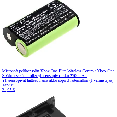
Microsoft pelikonsolin Xbox One Elite Wireless Contro / Xbox One
S Wireless Controller yhteensopiva akku 2500mAh
Yhteensopivat laitteet Tämä akku sopii 3 laitemalliin (1 valmistajaa).
Tarkist…
21,95 €