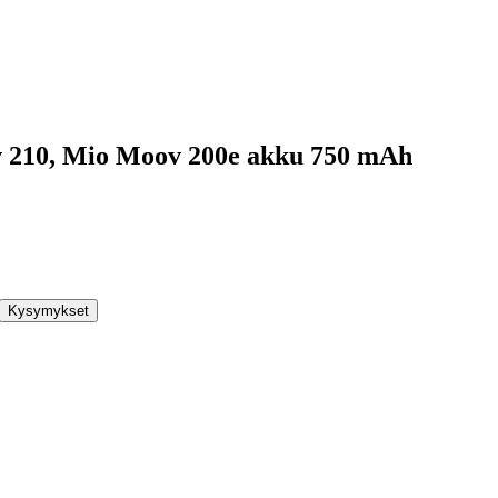
 210, Mio Moov 200e akku 750 mAh
Kysymykset