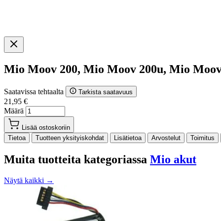
Mio Moov 200, Mio Moov 200u, Mio Moov
Saatavissa tehtaalta
Tarkista saatavuus
21,95 €
Määrä
Lisää ostoskoriin
Tietoa
Tuotteen yksityiskohdat
Lisätietoa
Arvostelut
Toimitus
Muita tuotteita kategoriassa
Mio akut
Näytä kaikki →