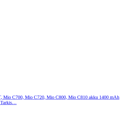
T, Mio C700, Mio C720, Mio C800, Mio C810 akku 1400 mAh
. Tarkis…