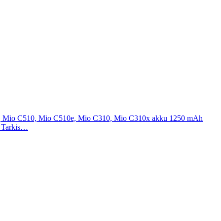
10, Mio C510, Mio C510e, Mio C310, Mio C310x akku 1250 mAh
). Tarkis…