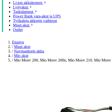
Li-ion akkukennot
Lyijyakut
Taskulamput
Power Bank vara-akut ja UPS
Työkaluja akkujen vaihtoon
Muut akut
Outlet
Etusivu
/
Muut akut
/
Navigaattorin akku
/
Mio akut
/
Mio Moov 200, Mio Moov 200u, Mio Moov 210, Mio Moov