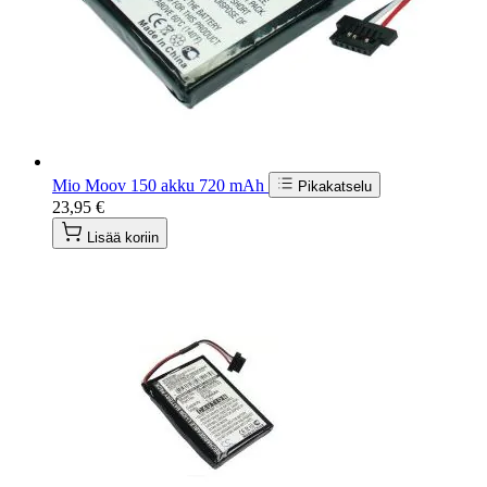
Mio Moov 150 akku 720 mAh
Pikakatselu
23,95 €
Lisää koriin