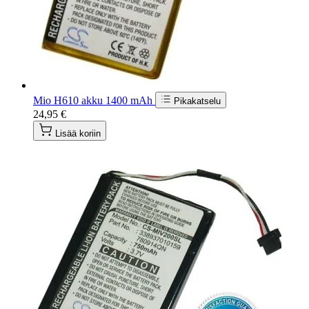
Mio H610 akku 1400 mAh
Pikakatselu
24,95 €
Lisää koriin