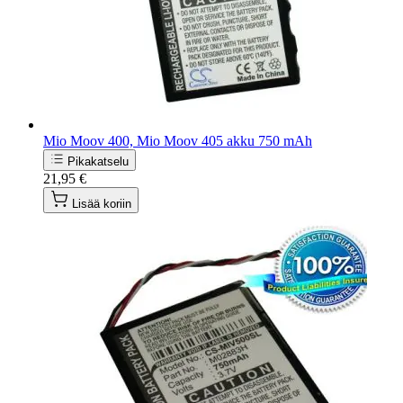
Mio Moov 400, Mio Moov 405 akku 750 mAh
Pikakatselu
21,95 €
Lisää koriin