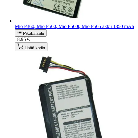
Mio P360, Mio P560, Mio P560t, Mio P565 akku 1350 mAh
Pikakatselu
18,95 €
Lisää koriin