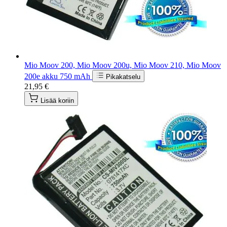
Mio Moov 200, Mio Moov 200u, Mio Moov 210, Mio Moov
200e akku 750 mAh
Pikakatselu
21,95 €
Lisää koriin