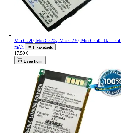
Mio C220, Mio C220s, Mio C230, Mio C250 akku 1250
mAh
Pikakatselu
17,50 €
Lisää koriin