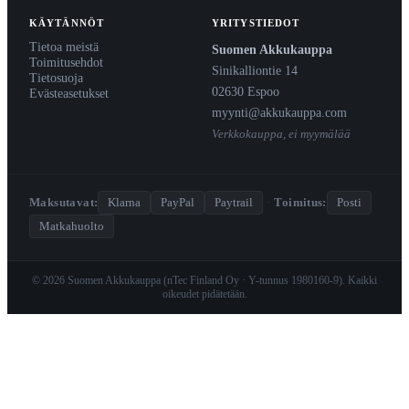
KÄYTÄNNÖT
YRITYSTIEDOT
Tietoa meistä
Suomen Akkukauppa
Toimitusehdot
Sinikalliontie 14
Tietosuoja
02630 Espoo
Evästeasetukset
myynti@akkukauppa.com
Verkkokauppa, ei myymälää
Maksutavat:
Klarna
PayPal
Paytrail
·
Toimitus:
Posti
Matkahuolto
© 2026 Suomen Akkukauppa (nTec Finland Oy · Y-tunnus 1980160-9). Kaikki
oikeudet pidätetään.