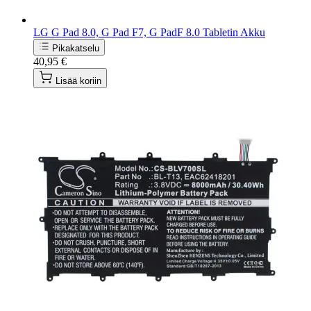
LG G Pad 8.0, G Pad F7, G PadF 8.0 Tabletin Akku
Pikakatselu
40,95 €
Lisää koriin