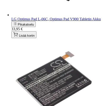
LG Optimus Pad L-06C, Optimus Pad V900 Tabletin Akku
Pikakatselu
33,95 €
Lisää koriin