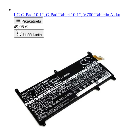
LG G Pad 10.1", G Pad Tablet 10.1", V700 Tabletin Akku
Pikakatselu
49,95 €
Lisää koriin