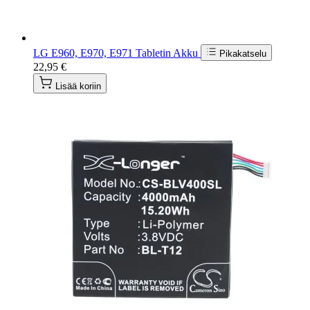
LG E960, E970, E971 Tabletin Akku
Pikakatselu
22,95 €
Lisää koriin