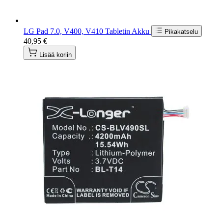
LG Pad 7.0, V400, V410 Tabletin Akku
Pikakatselu
40,95 €
Lisää koriin