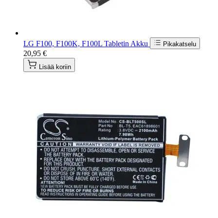
LG F100, F100K, F100L Tabletin Akku
Pikakatselu
20,95 €
Lisää koriin