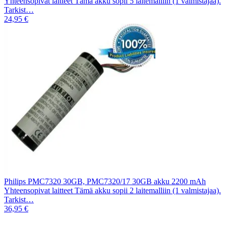
Yhteensopivat laitteet Tämä akku sopii 5 laitemalliin (1 valmistajaa).
Tarkist…
24,95 €
Philips PMC7320 30GB, PMC7320/17 30GB akku 2200 mAh
Yhteensopivat laitteet Tämä akku sopii 2 laitemalliin (1 valmistajaa).
Tarkist…
36,95 €