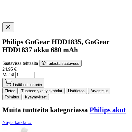
Philips GoGear HDD1835, GoGear
HDD1837 akku 680 mAh
Saatavissa tehtaalta
Tarkista saatavuus
24,95 €
Määrä
Lisää ostoskoriin
Tietoa
Tuotteen yksityiskohdat
Lisätietoa
Arvostelut
Toimitus
Kysymykset
Muita tuotteita kategoriassa
Philips akut
Näytä kaikki →