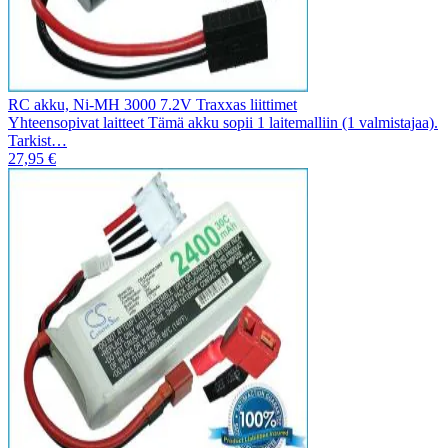
RC akku, Ni-MH 3000 7.2V Traxxas liittimet
Yhteensopivat laitteet Tämä akku sopii 1 laitemalliin (1 valmistajaa).
Tarkist…
27,95 €