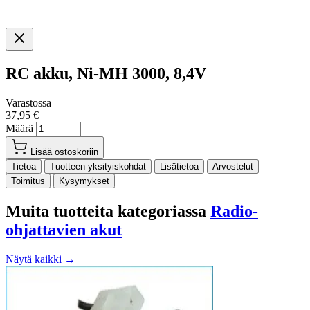
RC akku, Ni-MH 3000, 8,4V
Varastossa
37,95 €
Määrä
Lisää ostoskoriin
Tietoa
Tuotteen yksityiskohdat
Lisätietoa
Arvostelut
Toimitus
Kysymykset
Muita tuotteita kategoriassa
Radio-
ohjattavien akut
Näytä kaikki →