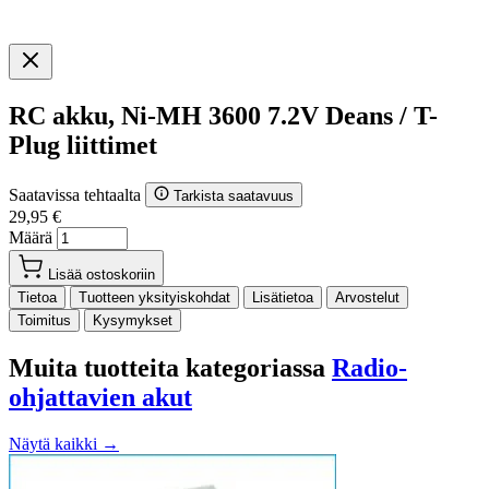
RC akku, Ni-MH 3600 7.2V Deans / T-
Plug liittimet
Saatavissa tehtaalta
Tarkista saatavuus
29,95 €
Määrä
Lisää ostoskoriin
Tietoa
Tuotteen yksityiskohdat
Lisätietoa
Arvostelut
Toimitus
Kysymykset
Muita tuotteita kategoriassa
Radio-
ohjattavien akut
Näytä kaikki →