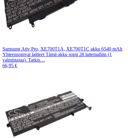
Samsung Ativ Pro, XE700T1A, XE700T1C akku 6540 mAh
Yhteensopivat laitteet Tämä akku sopii 28 laitemalliin (1
valmistajaa). Tarkis…
66,95 €