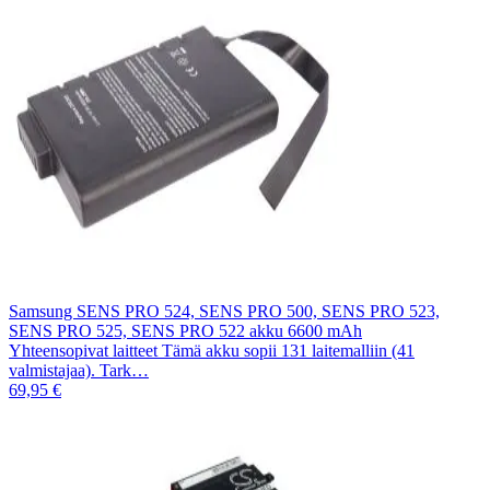
Samsung SENS PRO 524, SENS PRO 500, SENS PRO 523,
SENS PRO 525, SENS PRO 522 akku 6600 mAh
Yhteensopivat laitteet Tämä akku sopii 131 laitemalliin (41
valmistajaa). Tark…
69,95 €