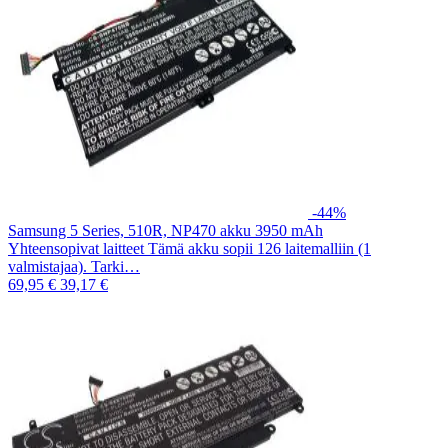
-44%
Samsung 5 Series, 510R, NP470 akku 3950 mAh
Yhteensopivat laitteet Tämä akku sopii 126 laitemalliin (1
valmistajaa). Tarki…
69,95 €
39,17 €