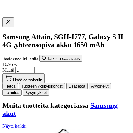
Samsung Attain, SGH-I777, Galaxy S II
4G ,yhteensopiva akku 1650 mAh
Saatavissa tehtaalta
Tarkista saatavuus
16,95 €
Määrä
Lisää ostoskoriin
Tietoa
Tuotteen yksityiskohdat
Lisätietoa
Arvostelut
Toimitus
Kysymykset
Muita tuotteita kategoriassa
Samsung
akut
Näytä kaikki →