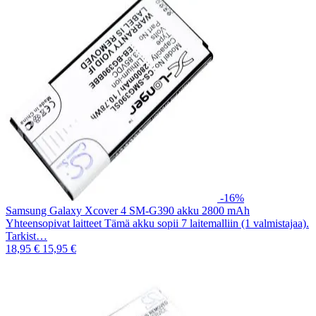
-16%
Samsung Galaxy Xcover 4 SM-G390 akku 2800 mAh
Yhteensopivat laitteet Tämä akku sopii 7 laitemalliin (1 valmistajaa).
Tarkist…
18,95 €
15,95 €