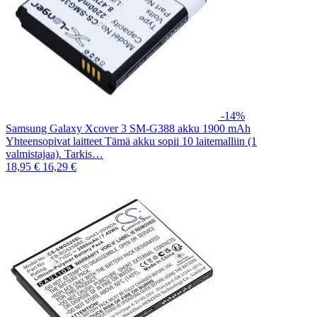
-14%
Samsung Galaxy Xcover 3 SM-G388 akku 1900 mAh
Yhteensopivat laitteet Tämä akku sopii 10 laitemalliin (1
valmistajaa). Tarkis…
18,95 €
16,29 €