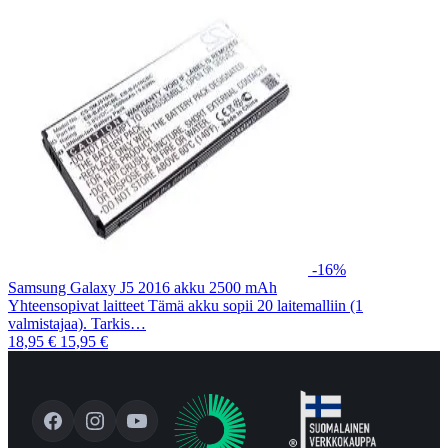
-16%
Samsung Galaxy J5 2016 akku 2500 mAh
Yhteensopivat laitteet Tämä akku sopii 20 laitemalliin (1
valmistajaa). Tarkis…
18,95 €
15,95 €