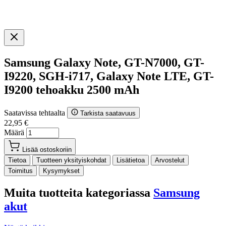
Samsung Galaxy Note, GT-N7000, GT-
I9220, SGH-i717, Galaxy Note LTE, GT-
I9200 tehoakku 2500 mAh
Saatavissa tehtaalta
Tarkista saatavuus
22,95 €
Määrä
Lisää ostoskoriin
Tietoa
Tuotteen yksityiskohdat
Lisätietoa
Arvostelut
Toimitus
Kysymykset
Muita tuotteita kategoriassa
Samsung
akut