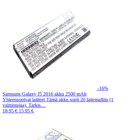
-16%
Samsung Galaxy J5 2016 akku 2500 mAh
Yhteensopivat laitteet Tämä akku sopii 20 laitemalliin (1
valmistajaa). Tarkis…
18,95 €
15,95 €