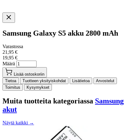
Samsung Galaxy S5 akku 2800 mAh
Varastossa
21,95 €
19,95 €
Määrä
Lisää ostoskoriin
Tietoa
Tuotteen yksityiskohdat
Lisätietoa
Arvostelut
Toimitus
Kysymykset
Muita tuotteita kategoriassa
Samsung
akut
Näytä kaikki →