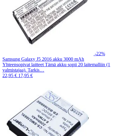
-22%
Samsung Galaxy J5 2016 akku 3000 mAh
Yhteensopivat laitteet Tämä akku sopii 20 laitemalliin (1
valmistajaa). Tarkis…
22,95 €
17,95 €