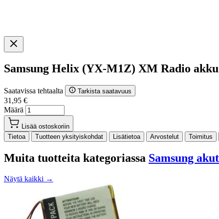
Samsung Helix (YX-M1Z) XM Radio akku
Saatavissa tehtaalta
Tarkista saatavuus
31,95 €
Määrä
Lisää ostoskoriin
Tietoa
Tuotteen yksityiskohdat
Lisätietoa
Arvostelut
Toimitus
Muita tuotteita kategoriassa
Samsung akut
Näytä kaikki →