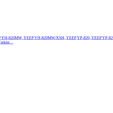
P YH-820MW, YEEP YH-820MW/XSH, YEEP YP-820, YEEP YP-82
 Tarkist…