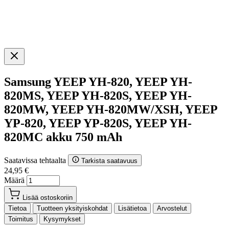
Samsung YEEP YH-820, YEEP YH-
820MS, YEEP YH-820S, YEEP YH-
820MW, YEEP YH-820MW/XSH, YEEP
YP-820, YEEP YP-820S, YEEP YH-
820MC akku 750 mAh
Saatavissa tehtaalta
Tarkista saatavuus
24,95 €
Määrä
Lisää ostoskoriin
Tietoa
Tuotteen yksityiskohdat
Lisätietoa
Arvostelut
Toimitus
Kysymykset