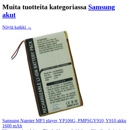
Muita tuotteita kategoriassa
Samsung
akut
Näytä kaikki →
Samsung Napster MP3 player, YP106G, PMPSGY910, Y910 akku
1600 mAh