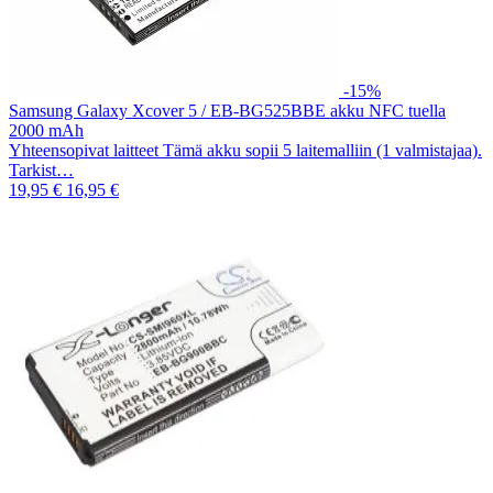
-15%
Samsung Galaxy Xcover 5 / EB-BG525BBE akku NFC tuella
2000 mAh
Yhteensopivat laitteet Tämä akku sopii 5 laitemalliin (1 valmistajaa).
Tarkist…
19,95 €
16,95 €