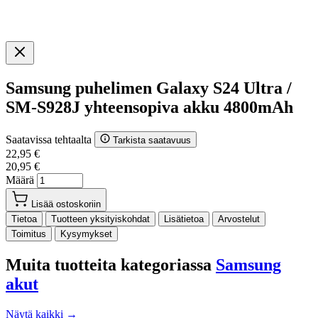
Samsung puhelimen Galaxy S24 Ultra /
SM-S928J yhteensopiva akku 4800mAh
Saatavissa tehtaalta
Tarkista saatavuus
22,95 €
20,95 €
Määrä
Lisää ostoskoriin
Tietoa
Tuotteen yksityiskohdat
Lisätietoa
Arvostelut
Toimitus
Kysymykset
Muita tuotteita kategoriassa
Samsung
akut
Näytä kaikki →