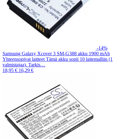
-14%
Samsung Galaxy Xcover 3 SM-G388 akku 1900 mAh
Yhteensopivat laitteet Tämä akku sopii 10 laitemalliin (1
valmistajaa). Tarkis…
18,95 €
16,29 €