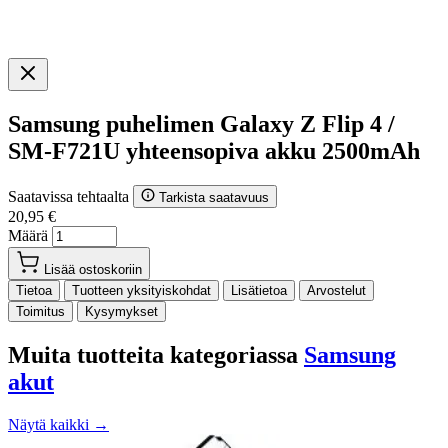
Samsung puhelimen Galaxy Z Flip 4 /
SM-F721U yhteensopiva akku 2500mAh
Saatavissa tehtaalta
Tarkista saatavuus
20,95 €
Määrä
Lisää ostoskoriin
Tietoa
Tuotteen yksityiskohdat
Lisätietoa
Arvostelut
Toimitus
Kysymykset
Muita tuotteita kategoriassa
Samsung
akut
Näytä kaikki →