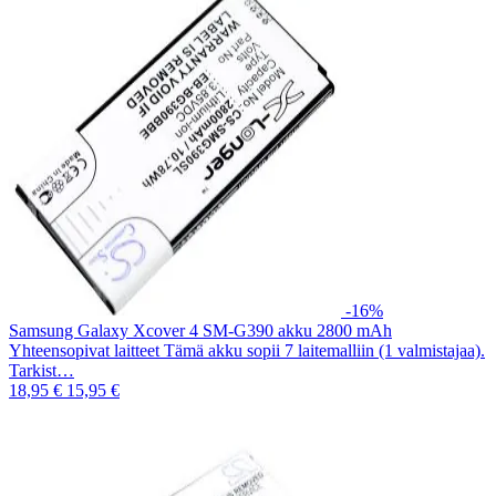
-16%
Samsung Galaxy Xcover 4 SM-G390 akku 2800 mAh
Yhteensopivat laitteet Tämä akku sopii 7 laitemalliin (1 valmistajaa).
Tarkist…
18,95 €
15,95 €