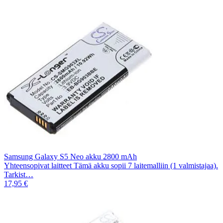
Samsung Galaxy S5 Neo akku 2800 mAh
Yhteensopivat laitteet Tämä akku sopii 7 laitemalliin (1 valmistajaa).
Tarkist…
17,95 €