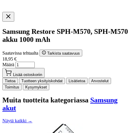
Samsung Restore SPH-M570, SPH-M570
akku 1000 mAh
Saatavissa tehtaalta
Tarkista saatavuus
18,95 €
Määrä
Lisää ostoskoriin
Tietoa
Tuotteen yksityiskohdat
Lisätietoa
Arvostelut
Toimitus
Kysymykset
Muita tuotteita kategoriassa
Samsung
akut
Näytä kaikki →