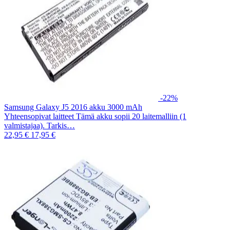
-22%
Samsung Galaxy J5 2016 akku 3000 mAh
Yhteensopivat laitteet Tämä akku sopii 20 laitemalliin (1
valmistajaa). Tarkis…
22,95 €
17,95 €