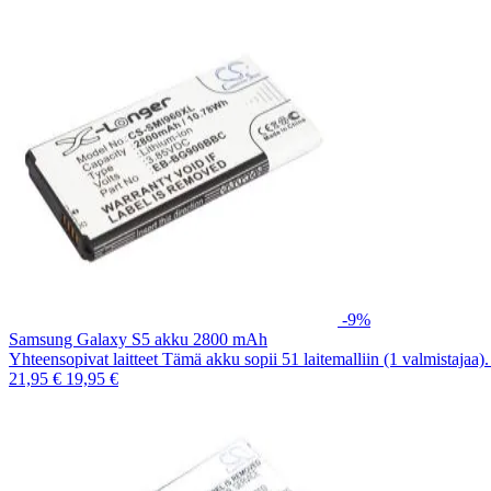
-9%
Samsung Galaxy S5 akku 2800 mAh
Yhteensopivat laitteet Tämä akku sopii 51 laitemalliin (1 valmistajaa
21,95 €
19,95 €