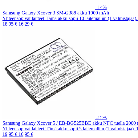
-14%
Samsung Galaxy Xcover 3 SM-G388 akku 1900 mAh
Yhteensopivat laitteet Tämä akku sopii 10 laitemalliin (1 valmistajaa
18,95 €
16,29 €
-15%
Samsung Galaxy Xcover 5 / EB-BG525BBE akku NFC tuella 2000
Yhteensopivat laitteet Tämä akku sopii 5 laitemalliin (1 valmistajaa).
19,95 €
16,95 €