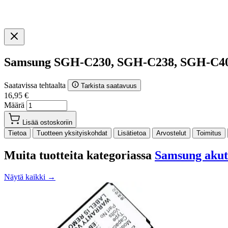
Samsung SGH-C230, SGH-C238, SGH-C40
Saatavissa tehtaalta
Tarkista saatavuus
16,95 €
Määrä
Lisää ostoskoriin
Tietoa
Tuotteen yksityiskohdat
Lisätietoa
Arvostelut
Toimitus
Muita tuotteita kategoriassa
Samsung akut
Näytä kaikki →