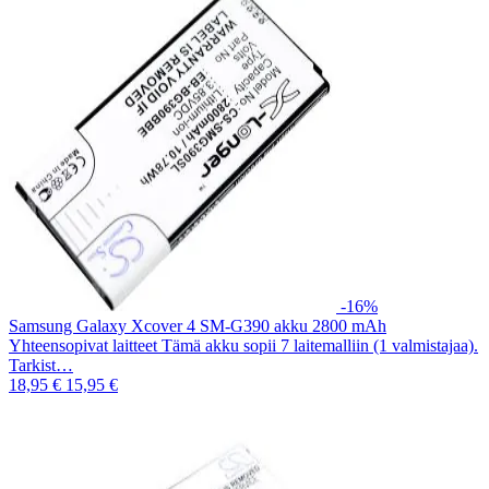
-16%
Samsung Galaxy Xcover 4 SM-G390 akku 2800 mAh
Yhteensopivat laitteet Tämä akku sopii 7 laitemalliin (1 valmistajaa).
Tarkist…
18,95 €
15,95 €