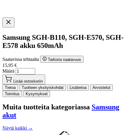
Samsung SGH-B110, SGH-E570, SGH-
E578 akku 650mAh
Saatavissa tehtaalta
Tarkista saatavuus
15,95 €
Määrä
Lisää ostoskoriin
Tietoa
Tuotteen yksityiskohdat
Lisätietoa
Arvostelut
Toimitus
Kysymykset
Muita tuotteita kategoriassa
Samsung
akut
Näytä kaikki →