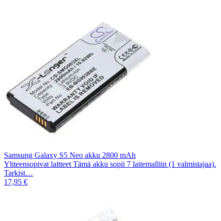
Samsung Galaxy S5 Neo akku 2800 mAh
Yhteensopivat laitteet Tämä akku sopii 7 laitemalliin (1 valmistajaa).
Tarkist…
17,95 €