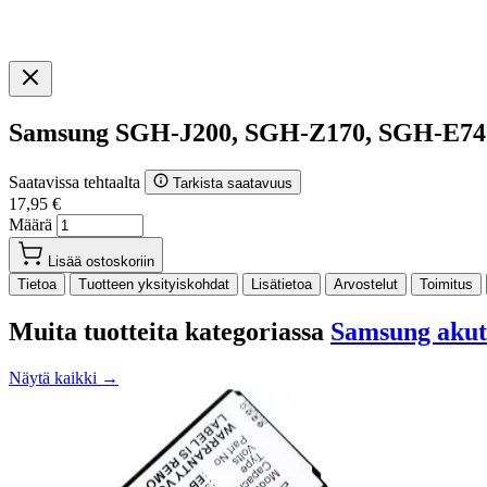
Samsung SGH-J200, SGH-Z170, SGH-E74
Saatavissa tehtaalta
Tarkista saatavuus
17,95 €
Määrä
Lisää ostoskoriin
Tietoa
Tuotteen yksityiskohdat
Lisätietoa
Arvostelut
Toimitus
Muita tuotteita kategoriassa
Samsung akut
Näytä kaikki →