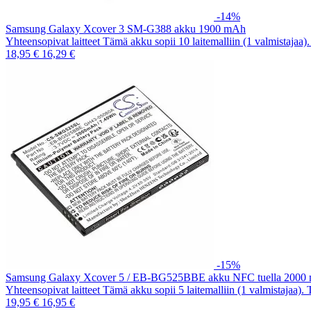
-14%
Samsung Galaxy Xcover 3 SM-G388 akku 1900 mAh
Yhteensopivat laitteet Tämä akku sopii 10 laitemalliin (1 valmistajaa
18,95 €
16,29 €
-15%
Samsung Galaxy Xcover 5 / EB-BG525BBE akku NFC tuella 2000
Yhteensopivat laitteet Tämä akku sopii 5 laitemalliin (1 valmistajaa).
19,95 €
16,95 €