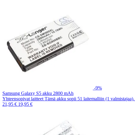
-9%
Samsung Galaxy S5 akku 2800 mAh
Yhteensopivat laitteet Tämä akku sopii 51 laitemalliin (1 valmistajaa
21,95 €
19,95 €