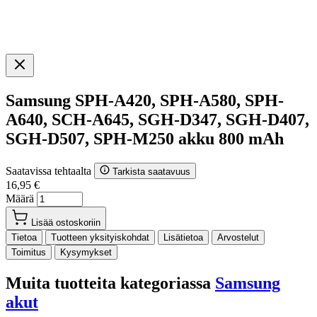
Samsung SPH-A420, SPH-A580, SPH-
A640, SCH-A645, SGH-D347, SGH-D407,
SGH-D507, SPH-M250 akku 800 mAh
Saatavissa tehtaalta
Tarkista saatavuus
16,95 €
Määrä
Lisää ostoskoriin
Tietoa
Tuotteen yksityiskohdat
Lisätietoa
Arvostelut
Toimitus
Kysymykset
Muita tuotteita kategoriassa
Samsung
akut