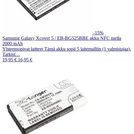
-15%
Samsung Galaxy Xcover 5 / EB-BG525BBE akku NFC tuella
2000 mAh
Yhteensopivat laitteet Tämä akku sopii 5 laitemalliin (1 valmistajaa).
Tarkist…
19,95 €
16,95 €