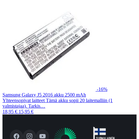
-16%
Samsung Galaxy J5 2016 akku 2500 mAh
Yhteensopivat laitteet Tämä akku sopii 20 laitemalliin (1
valmistajaa). Tarkis…
18,95 €
15,95 €