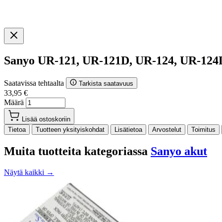
Sanyo UR-121, UR-121D, UR-124, UR-124
Saatavissa tehtaalta
Tarkista saatavuus
33,95 €
Määrä
Lisää ostoskoriin
Tietoa
Tuotteen yksityiskohdat
Lisätietoa
Arvostelut
Toimitus
Muita tuotteita kategoriassa
Sanyo akut
Näytä kaikki →