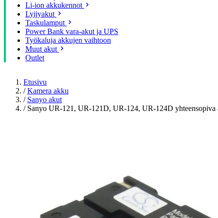
Li-ion akkukennot
Lyijyakut
Taskulamput
Power Bank vara-akut ja UPS
Työkaluja akkujen vaihtoon
Muut akut
Outlet
Etusivu
/
Kamera akku
/
Sanyo akut
/
Sanyo UR-121, UR-121D, UR-124, UR-124D yhteensopiva