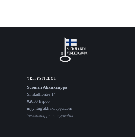
YRITYSTIEDOT
Suomen Akkukauppa
Sinikalliontie 14
02630 Espoo
myynti@akkukauppa.com
Verkkokauppa, ei myymälää