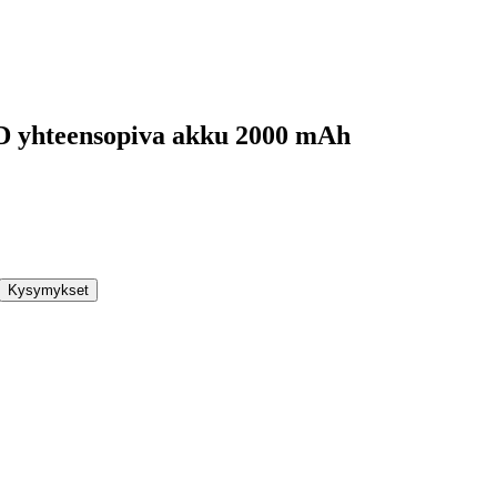
D yhteensopiva akku 2000 mAh
Kysymykset