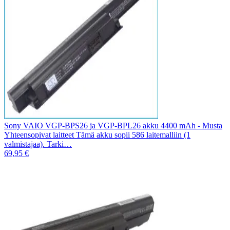
Sony VAIO VGP-BPS26 ja VGP-BPL26 akku 4400 mAh - Musta
Yhteensopivat laitteet Tämä akku sopii 586 laitemalliin (1
valmistajaa). Tarki…
69,95 €