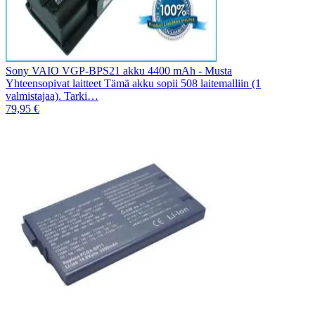
Sony VAIO VGP-BPS21 akku 4400 mAh - Musta
Yhteensopivat laitteet Tämä akku sopii 508 laitemalliin (1
valmistajaa). Tarki…
79,95 €