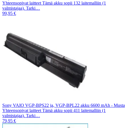
Yhteensopivat laitteet Tämä akku sopii 132 laitemalliin (1
valmistajaa). Tarki…
99,95 €
Sony VAIO VGP-BPS22 ja, VGP-BPL22 akku 6600 mAh - Musta
Yhteensopivat laitteet Tämä akku sopii 411 laitemalliin (1
valmistajaa). Tarki…
79,95 €