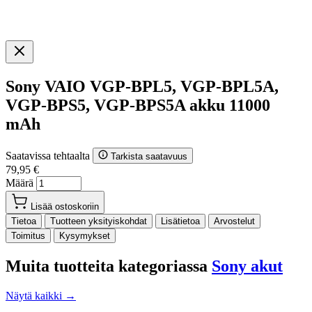
Sony VAIO VGP-BPL5, VGP-BPL5A,
VGP-BPS5, VGP-BPS5A akku 11000
mAh
Saatavissa tehtaalta
Tarkista saatavuus
79,95 €
Määrä
Lisää ostoskoriin
Tietoa
Tuotteen yksityiskohdat
Lisätietoa
Arvostelut
Toimitus
Kysymykset
Muita tuotteita kategoriassa
Sony akut
Näytä kaikki →