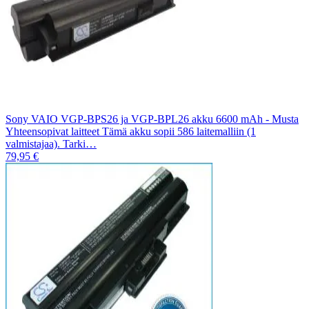
Sony VAIO VGP-BPS26 ja VGP-BPL26 akku 6600 mAh - Musta
Yhteensopivat laitteet Tämä akku sopii 586 laitemalliin (1
valmistajaa). Tarki…
79,95 €