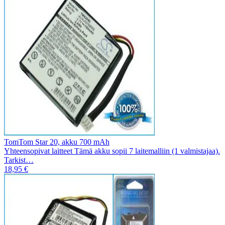
TomTom Star 20, akku 700 mAh
Yhteensopivat laitteet Tämä akku sopii 7 laitemalliin (1 valmistajaa).
Tarkist…
18,95 €