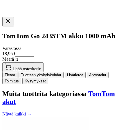
TomTom Go 2435TM akku 1000 mAh
Varastossa
18,95 €
Määrä
Lisää ostoskoriin
Tietoa
Tuotteen yksityiskohdat
Lisätietoa
Arvostelut
Toimitus
Kysymykset
Muita tuotteita kategoriassa
TomTom
akut
Näytä kaikki →