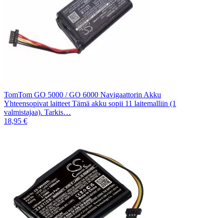
TomTom GO 5000 / GO 6000 Navigaattorin Akku
Yhteensopivat laitteet Tämä akku sopii 11 laitemalliin (1
valmistajaa). Tarkis…
18,95 €