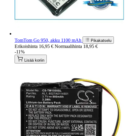
TomTom Go 950, akku 1100 mAh
Pikakatselu
Erikoishinta
16,95 €
Normaalihinta
18,95 €
-11%
Lisää koriin