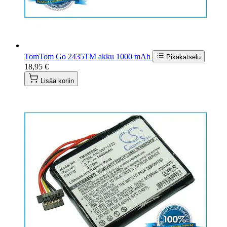
TomTom Go 2435TM akku 1000 mAh
Pikakatselu
18,95 €
Lisää koriin