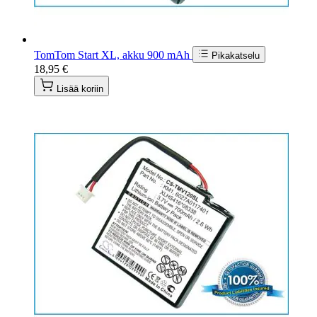
TomTom Start XL, akku 900 mAh
Pikakatselu
18,95 €
Lisää koriin