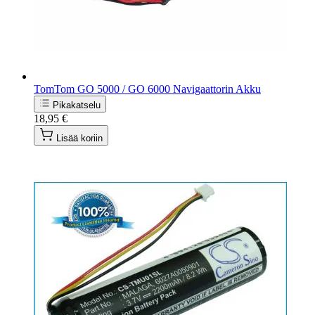
TomTom GO 5000 / GO 6000 Navigaattorin Akku
Pikakatselu
18,95 €
Lisää koriin