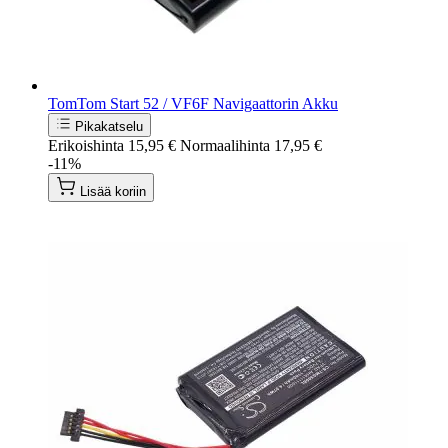
TomTom Start 52 / VF6F Navigaattorin Akku
Pikakatselu
Erikoishinta
15,95 €
Normaalihinta
17,95 €
-11%
Lisää koriin