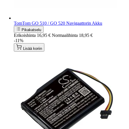
TomTom GO 510 / GO 520 Navigaattorin Akku
Pikakatselu
Erikoishinta
16,95 €
Normaalihinta
18,95 €
-11%
Lisää koriin