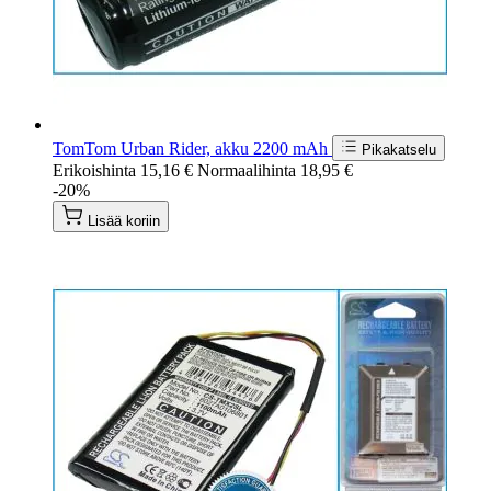
TomTom Urban Rider, akku 2200 mAh
Pikakatselu
Erikoishinta
15,16 €
Normaalihinta
18,95 €
-20%
Lisää koriin