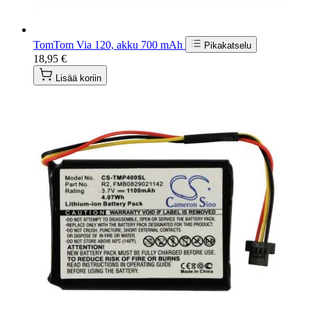
TomTom Via 120, akku 700 mAh
Pikakatselu
18,95 €
Lisää koriin