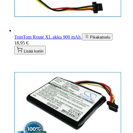
TomTom Route XL akku 900 mAh
Pikakatselu
18,95 €
Lisää koriin