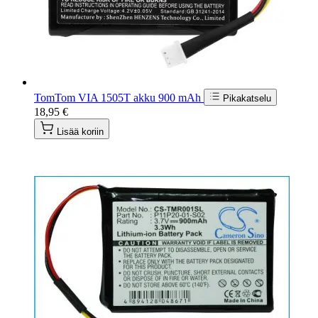
TomTom VIA 1505T akku 900 mAh
Pikakatselu
18,95 €
Lisää koriin