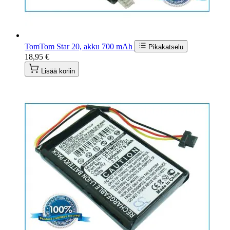
TomTom Star 20, akku 700 mAh
Pikakatselu
18,95 €
Lisää koriin