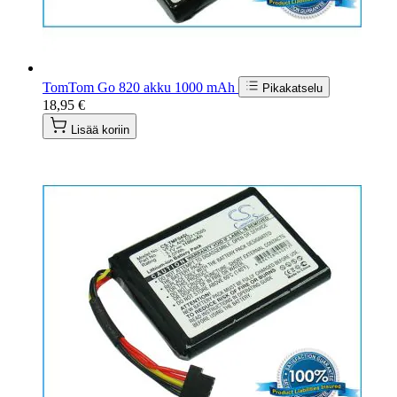
TomTom Go 820 akku 1000 mAh
Pikakatselu
18,95 €
Lisää koriin