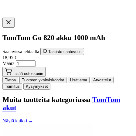
TomTom Go 820 akku 1000 mAh
Saatavissa tehtaalta
Tarkista saatavuus
18,95 €
Määrä
Lisää ostoskoriin
Tietoa
Tuotteen yksityiskohdat
Lisätietoa
Arvostelut
Toimitus
Kysymykset
Muita tuotteita kategoriassa
TomTom
akut
Näytä kaikki →