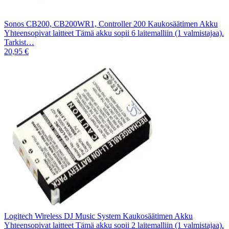
Sonos CB200, CB200WR1, Controller 200 Kaukosäätimen Akku
Yhteensopivat laitteet Tämä akku sopii 6 laitemalliin (1 valmistajaa).
Tarkist…
20,95 €
Logitech Wireless DJ Music System Kaukosäätimen Akku
Yhteensopivat laitteet Tämä akku sopii 2 laitemalliin (1 valmistajaa).