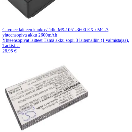
Cavotec laitteen kaukosäädin M9-1051-3600 EX / MC-3
yhteensopiva akku 2600mAh
Yhteensopivat laitteet Tämä akku sopii 3 laitemalliin (1 valmistajaa).
Tarkist…
26,95 €