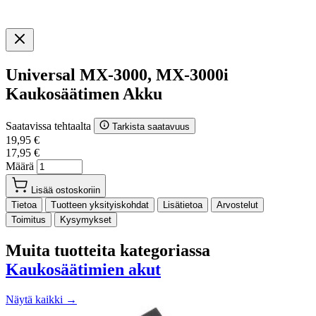
Universal MX-3000, MX-3000i
Kaukosäätimen Akku
Saatavissa tehtaalta
Tarkista saatavuus
19,95 €
17,95 €
Määrä
Lisää ostoskoriin
Tietoa
Tuotteen yksityiskohdat
Lisätietoa
Arvostelut
Toimitus
Kysymykset
Muita tuotteita kategoriassa
Kaukosäätimien akut
Näytä kaikki →