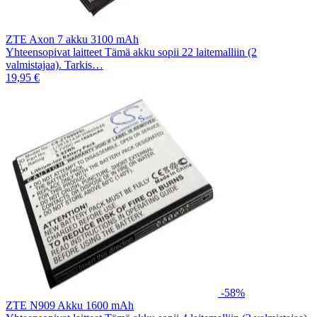
ZTE Axon 7 akku 3100 mAh
Yhteensopivat laitteet Tämä akku sopii 22 laitemalliin (2
valmistajaa). Tarkis…
19,95 €
-58%
ZTE N909 Akku 1600 mAh