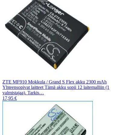
ZTE MF910 Mokkula / Grand S Flex akku 2300 mAh
Yhteensopivat laitteet Tämä akku sopii 12 laitemalliin (1
valmistajaa). Tarkis…
17,95 €