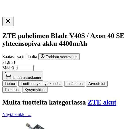
ZTE puhelimen Blade V40S / Axon 40 SE
yhteensopiva akku 4400mAh
Saatavissa tehtaalta
Tarkista saatavuus
21,95 €
Määrä
Lisää ostoskoriin
Tietoa
Tuotteen yksityiskohdat
Lisätietoa
Arvostelut
Toimitus
Kysymykset
Muita tuotteita kategoriassa
ZTE akut
Näytä kaikki →