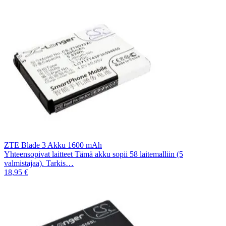
ZTE Blade 3 Akku 1600 mAh
Yhteensopivat laitteet Tämä akku sopii 58 laitemalliin (5
valmistajaa). Tarkis…
18,95 €