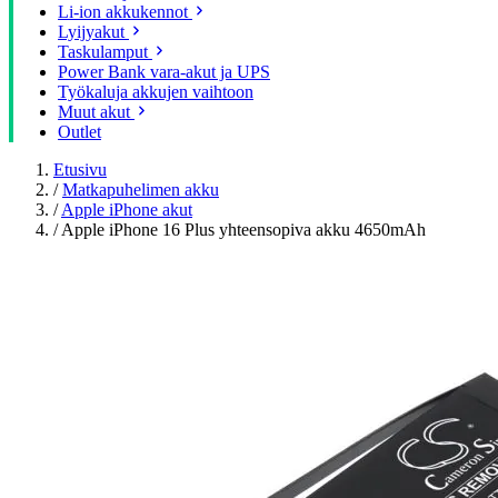
Li-ion akkukennot
Lyijyakut
Taskulamput
Power Bank vara-akut ja UPS
Työkaluja akkujen vaihtoon
Muut akut
Outlet
Etusivu
/
Matkapuhelimen akku
/
Apple iPhone akut
/
Apple iPhone 16 Plus yhteensopiva akku 4650mAh