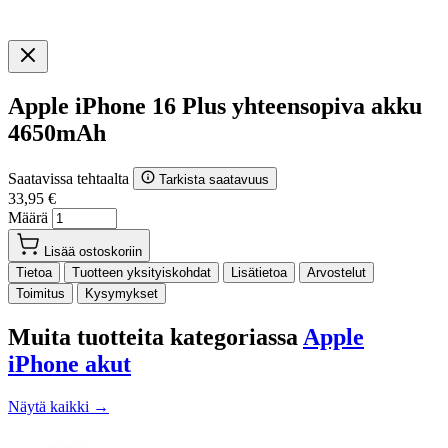
Apple iPhone 16 Plus yhteensopiva akku
4650mAh
Saatavissa tehtaalta
Tarkista saatavuus
33,95 €
Määrä
Lisää ostoskoriin
Tietoa
Tuotteen yksityiskohdat
Lisätietoa
Arvostelut
Toimitus
Kysymykset
Muita tuotteita kategoriassa
Apple
iPhone akut
Näytä kaikki →