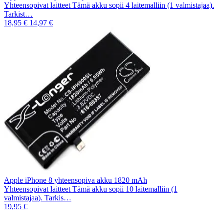
Yhteensopivat laitteet Tämä akku sopii 4 laitemalliin (1 valmistajaa).
Tarkist…
18,95 €
14,97 €
Apple iPhone 8 yhteensopiva akku 1820 mAh
Yhteensopivat laitteet Tämä akku sopii 10 laitemalliin (1
valmistajaa). Tarkis…
19,95 €